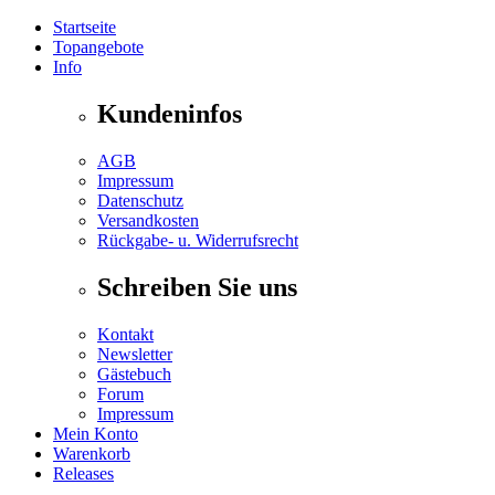
Startseite
Topangebote
Info
Kundeninfos
AGB
Impressum
Datenschutz
Versandkosten
Rückgabe- u. Widerrufsrecht
Schreiben Sie uns
Kontakt
Newsletter
Gästebuch
Forum
Impressum
Mein Konto
Warenkorb
Releases