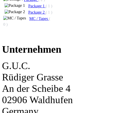
Package 1
( 1 )
Package 2
( 1 )
MC / Tapes
(
0 )
Unternehmen
G.U.C.
Rüdiger Grasse
An der Scheibe 4
02906 Waldhufen
Germany