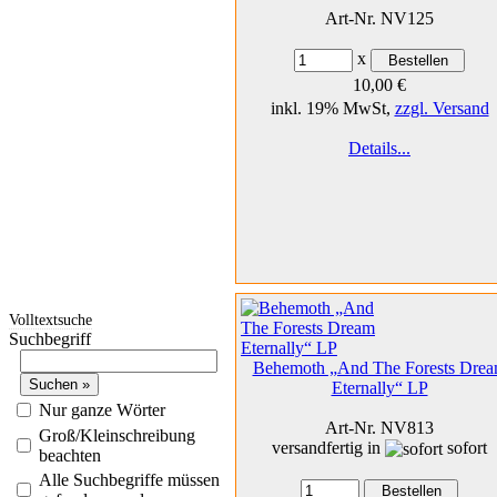
Art-Nr. NV125
x
10,00 €
inkl. 19% MwSt,
zzgl. Versand
Details...
Volltextsuche
Suchbegriff
Behemoth „And The Forests Dre
Eternally“ LP
Nur ganze Wörter
Art-Nr. NV813
Groß/Kleinschreibung
versandfertig in
sofort
beachten
Alle Suchbegriffe müssen