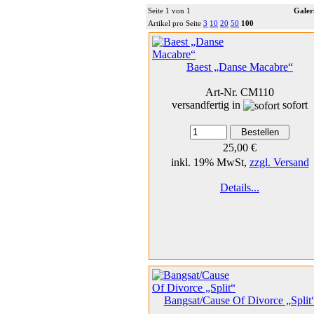
Seite 1 von 1
Galer
Artikel pro Seite
3
10
20
50
100
Baest „Danse Macabre“
Art-Nr. CM110
versandfertig in
sofort
25,00 €
inkl. 19% MwSt,
zzgl. Versand
Details...
Bangsat/Cause Of Divorce „Split