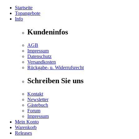
Startseite
Topangebote
Info
Kundeninfos
AGB
Impressum
Datenschutz
Versandkosten
Rückgabe- u. Widerrufsrecht
Schreiben Sie uns
Kontakt
Newsletter
Gästebuch
Forum
Impressum
Mein Konto
Warenkorb
Releases