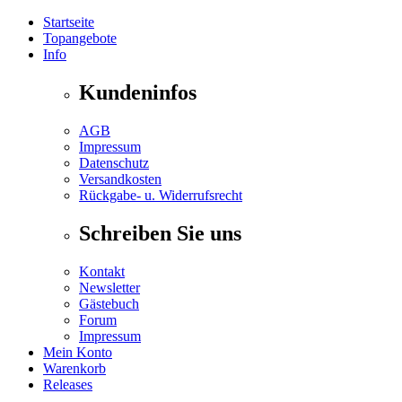
Startseite
Topangebote
Info
Kundeninfos
AGB
Impressum
Datenschutz
Versandkosten
Rückgabe- u. Widerrufsrecht
Schreiben Sie uns
Kontakt
Newsletter
Gästebuch
Forum
Impressum
Mein Konto
Warenkorb
Releases