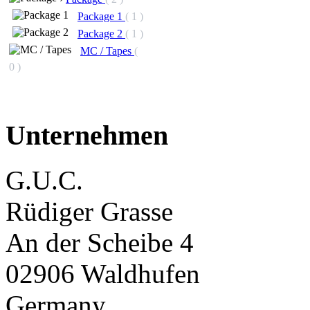
Package 1
( 1 )
Package 2
( 1 )
MC / Tapes
(
0 )
Unternehmen
G.U.C.
Rüdiger Grasse
An der Scheibe 4
02906 Waldhufen
Germany