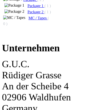
Package 1
( 1 )
Package 2
( 1 )
MC / Tapes
(
0 )
Unternehmen
G.U.C.
Rüdiger Grasse
An der Scheibe 4
02906 Waldhufen
Germany