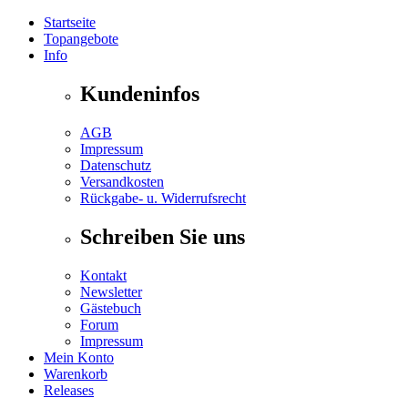
Startseite
Topangebote
Info
Kundeninfos
AGB
Impressum
Datenschutz
Versandkosten
Rückgabe- u. Widerrufsrecht
Schreiben Sie uns
Kontakt
Newsletter
Gästebuch
Forum
Impressum
Mein Konto
Warenkorb
Releases