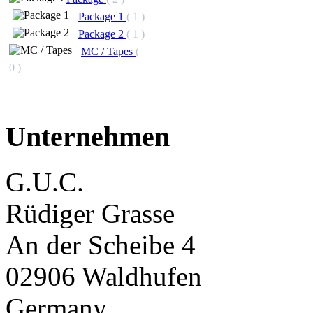
Package 1
( 1 )
Package 2
( 1 )
MC / Tapes
(
0 )
Unternehmen
G.U.C.
Rüdiger Grasse
An der Scheibe 4
02906 Waldhufen
Germany