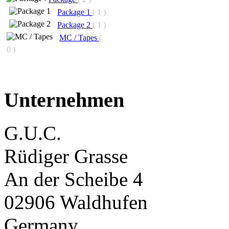
Package 1
( 1 )
Package 2
( 1 )
MC / Tapes
(
0 )
Unternehmen
G.U.C.
Rüdiger Grasse
An der Scheibe 4
02906 Waldhufen
Germany