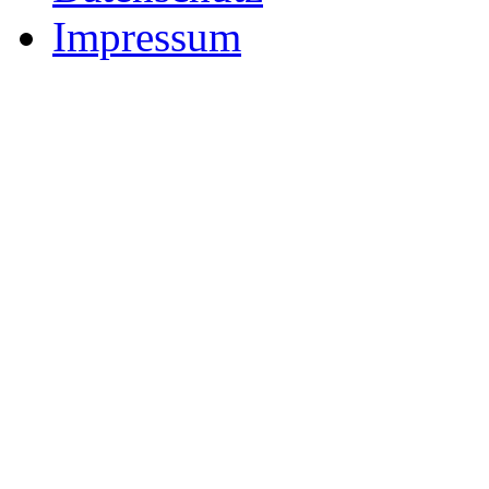
Impressum