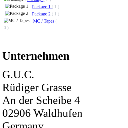
Package 1
( 1 )
Package 2
( 1 )
MC / Tapes
(
0 )
Unternehmen
G.U.C.
Rüdiger Grasse
An der Scheibe 4
02906 Waldhufen
Germany