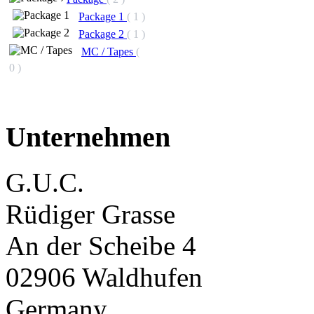
Package 1
( 1 )
Package 2
( 1 )
MC / Tapes
(
0 )
Unternehmen
G.U.C.
Rüdiger Grasse
An der Scheibe 4
02906 Waldhufen
Germany