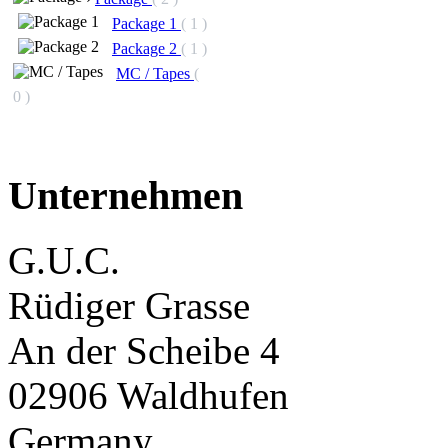
Package 1
( 1 )
Package 2
( 1 )
MC / Tapes
(
0 )
Unternehmen
G.U.C.
Rüdiger Grasse
An der Scheibe 4
02906 Waldhufen
Germany