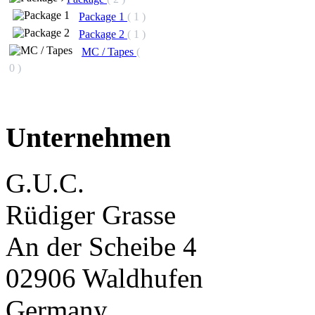
Package 1
( 1 )
Package 2
( 1 )
MC / Tapes
(
0 )
Unternehmen
G.U.C.
Rüdiger Grasse
An der Scheibe 4
02906 Waldhufen
Germany