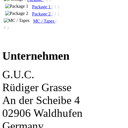
Package 1
( 1 )
Package 2
( 1 )
MC / Tapes
(
0 )
Unternehmen
G.U.C.
Rüdiger Grasse
An der Scheibe 4
02906 Waldhufen
Germany