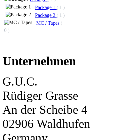
Package 1
( 1 )
Package 2
( 1 )
MC / Tapes
(
0 )
Unternehmen
G.U.C.
Rüdiger Grasse
An der Scheibe 4
02906 Waldhufen
Germany