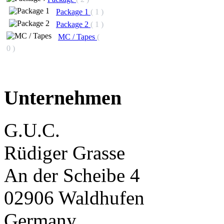
Package 1
( 1 )
Package 2
( 1 )
MC / Tapes
(
0 )
Unternehmen
G.U.C.
Rüdiger Grasse
An der Scheibe 4
02906 Waldhufen
Germany