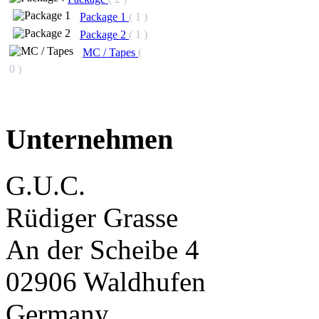
Package 1
( 1 )
Package 2
( 1 )
MC / Tapes
(
0 )
Unternehmen
G.U.C.
Rüdiger Grasse
An der Scheibe 4
02906 Waldhufen
Germany