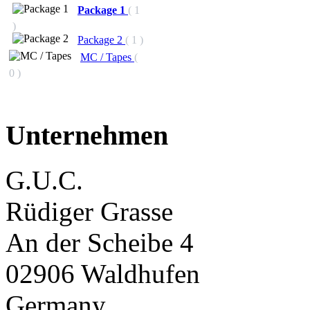
Package 1
( 1
)
Package 2
( 1 )
MC / Tapes
(
0 )
Unternehmen
G.U.C.
Rüdiger Grasse
An der Scheibe 4
02906 Waldhufen
Germany