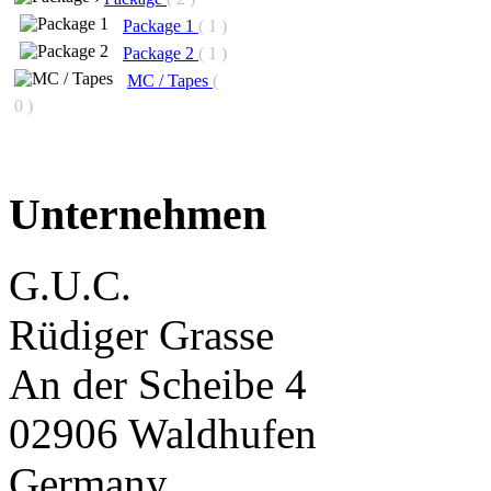
Package 1
( 1 )
Package 2
( 1 )
MC / Tapes
(
0 )
Unternehmen
G.U.C.
Rüdiger Grasse
An der Scheibe 4
02906 Waldhufen
Germany