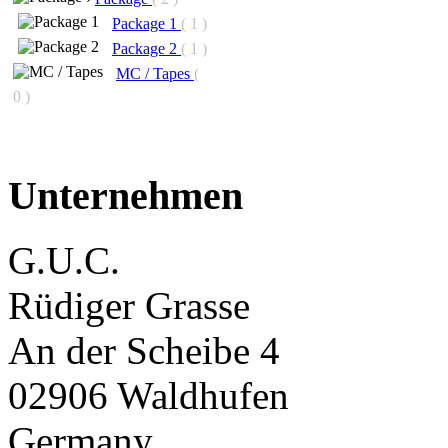
Package 1
( 1 )
Package 2
( 1 )
MC / Tapes
(
0 )
Unternehmen
G.U.C.
Rüdiger Grasse
An der Scheibe 4
02906 Waldhufen
Germany