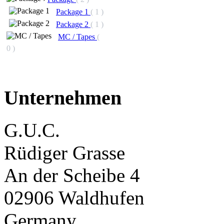
Package 1
( 1 )
Package 2
( 1 )
MC / Tapes
(
0 )
Unternehmen
G.U.C.
Rüdiger Grasse
An der Scheibe 4
02906 Waldhufen
Germany