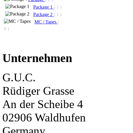
Package 1
( 1 )
Package 2
( 1 )
MC / Tapes
(
0 )
Unternehmen
G.U.C.
Rüdiger Grasse
An der Scheibe 4
02906 Waldhufen
Germany