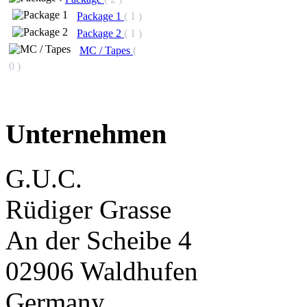
Package 1
( 1 )
Package 2
( 1 )
MC / Tapes
(
0 )
Unternehmen
G.U.C.
Rüdiger Grasse
An der Scheibe 4
02906 Waldhufen
Germany