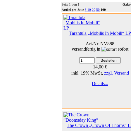
Seite 1 von 1
Galer
Artikel pro Seite
3
10
20
50
100
Tarantula „Mobilis In Mobili“ LP
Art-Nr. NV888
versandfertig in
sofort
14,00 €
inkl. 19% MwSt,
zzgl. Versand
Details...
The Crown „Crown Of Thorns“ 