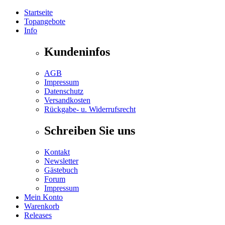
Startseite
Topangebote
Info
Kundeninfos
AGB
Impressum
Datenschutz
Versandkosten
Rückgabe- u. Widerrufsrecht
Schreiben Sie uns
Kontakt
Newsletter
Gästebuch
Forum
Impressum
Mein Konto
Warenkorb
Releases