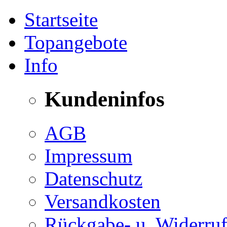
Startseite
Topangebote
Info
Kundeninfos
AGB
Impressum
Datenschutz
Versandkosten
Rückgabe- u. Widerruf