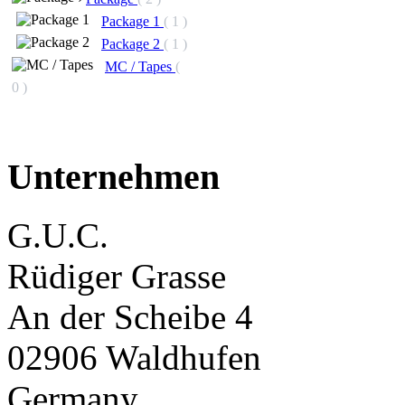
Package 1
( 1 )
Package 2
( 1 )
MC / Tapes
(
0 )
Unternehmen
G.U.C.
Rüdiger Grasse
An der Scheibe 4
02906 Waldhufen
Germany