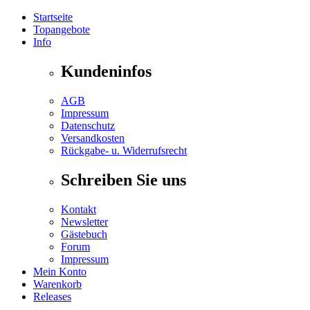
Startseite
Topangebote
Info
Kundeninfos
AGB
Impressum
Datenschutz
Versandkosten
Rückgabe- u. Widerrufsrecht
Schreiben Sie uns
Kontakt
Newsletter
Gästebuch
Forum
Impressum
Mein Konto
Warenkorb
Releases