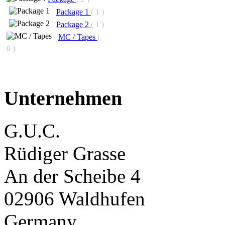
Package 1
( 1 )
Package 2
( 1 )
MC / Tapes
(
0 )
Unternehmen
G.U.C.
Rüdiger Grasse
An der Scheibe 4
02906 Waldhufen
Germany