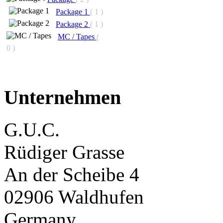
Package 1
( 1 )
Package 2
( 1 )
MC / Tapes
(
0 )
Unternehmen
G.U.C.
Rüdiger Grasse
An der Scheibe 4
02906 Waldhufen
Germany