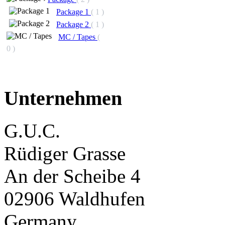
Package 1
( 1 )
Package 2
( 1 )
MC / Tapes
(
0 )
Unternehmen
G.U.C.
Rüdiger Grasse
An der Scheibe 4
02906 Waldhufen
Germany