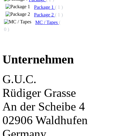
Package 1
( 1 )
Package 2
( 1 )
MC / Tapes
(
0 )
Unternehmen
G.U.C.
Rüdiger Grasse
An der Scheibe 4
02906 Waldhufen
Germany