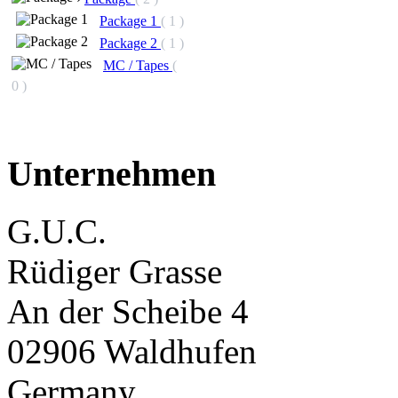
Package 1
( 1 )
Package 2
( 1 )
MC / Tapes
(
0 )
Unternehmen
G.U.C.
Rüdiger Grasse
An der Scheibe 4
02906 Waldhufen
Germany