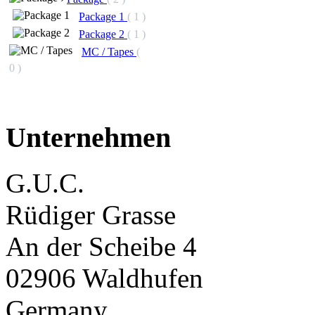
Package 1
( 1 )
Package 2
( 1 )
MC / Tapes
(
0 )
Unternehmen
G.U.C.
Rüdiger Grasse
An der Scheibe 4
02906 Waldhufen
Germany