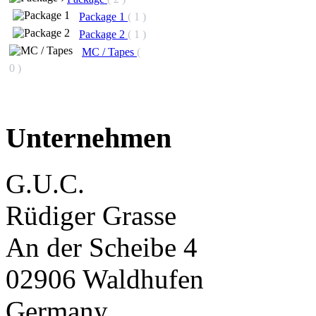
Package 1
( 1 )
Package 2
( 1 )
MC / Tapes
(
0 )
Unternehmen
G.U.C.
Rüdiger Grasse
An der Scheibe 4
02906 Waldhufen
Germany