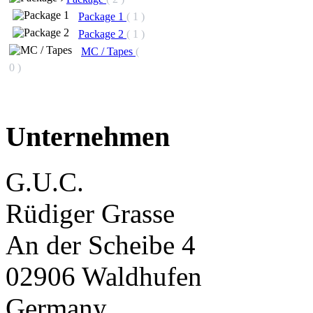
Package 1
( 1 )
Package 2
( 1 )
MC / Tapes
(
0 )
Unternehmen
G.U.C.
Rüdiger Grasse
An der Scheibe 4
02906 Waldhufen
Germany