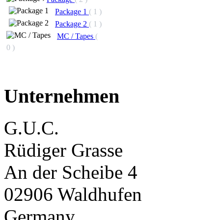
Package 1
( 1 )
Package 2
( 1 )
MC / Tapes
(
0 )
Unternehmen
G.U.C.
Rüdiger Grasse
An der Scheibe 4
02906 Waldhufen
Germany