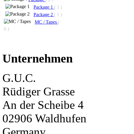
Package 1
( 1 )
Package 2
( 1 )
MC / Tapes
(
0 )
Unternehmen
G.U.C.
Rüdiger Grasse
An der Scheibe 4
02906 Waldhufen
Germany