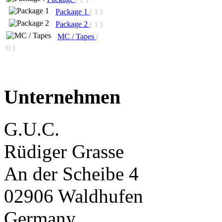
Package 1
( 1 )
Package 2
( 1 )
MC / Tapes
(
0 )
Unternehmen
G.U.C.
Rüdiger Grasse
An der Scheibe 4
02906 Waldhufen
Germany