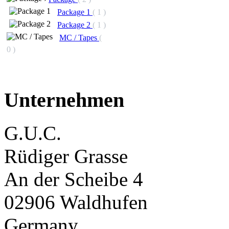
Package 1
( 1 )
Package 2
( 1 )
MC / Tapes
(
0 )
Unternehmen
G.U.C.
Rüdiger Grasse
An der Scheibe 4
02906 Waldhufen
Germany