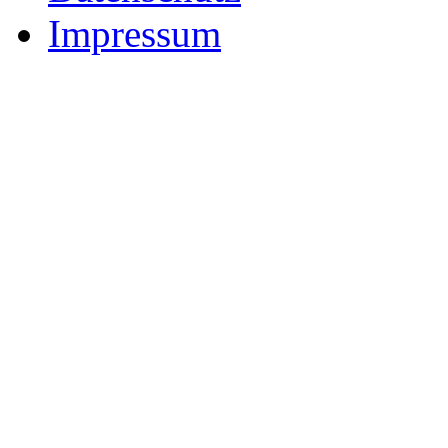
Impressum