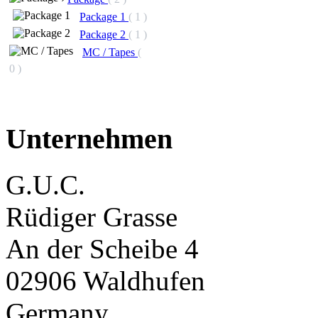
Package 1
( 1 )
Package 2
( 1 )
MC / Tapes
(
0 )
Unternehmen
G.U.C.
Rüdiger Grasse
An der Scheibe 4
02906 Waldhufen
Germany