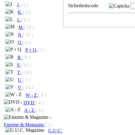
J
( 3 )
Sicherheitscode:
K
( 2 )
L
( 6 )
M
( 18 )
N
( 15 )
O
( 6 )
P + Q
( 5 )
R
( 9 )
S
( 41 )
T
( 19 )
U
( 1 )
V
( 14 )
W - Z
( 9 )
›
DVD
( 4 )
A - Z
( 4 )
›
Fanzine & Magazine
( 3 )
G.U.C.