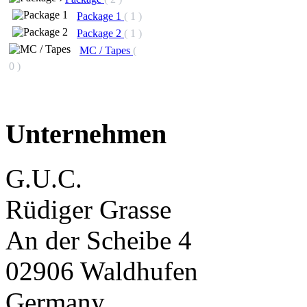
Package 1
( 1 )
Package 2
( 1 )
MC / Tapes
(
0 )
Unternehmen
G.U.C.
Rüdiger Grasse
An der Scheibe 4
02906 Waldhufen
Germany