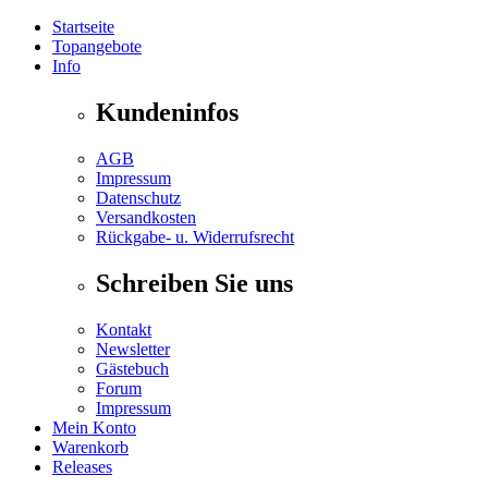
Startseite
Topangebote
Info
Kundeninfos
AGB
Impressum
Datenschutz
Versandkosten
Rückgabe- u. Widerrufsrecht
Schreiben Sie uns
Kontakt
Newsletter
Gästebuch
Forum
Impressum
Mein Konto
Warenkorb
Releases