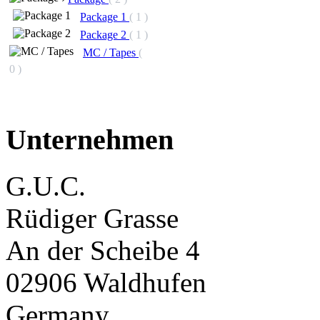
Package 1
( 1 )
Package 2
( 1 )
MC / Tapes
(
0 )
Unternehmen
G.U.C.
Rüdiger Grasse
An der Scheibe 4
02906 Waldhufen
Germany