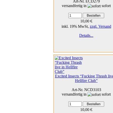
Art-Nr. ECD279
versandfertig in
sofort
10,00 €
inkl. 19% MwSt,
zzgl. Versand
Details...
Excited Insects “Fucking Thrash live
Hellfire Club”
Art-Nr. NCD3103
versandfertig in
sofort
10,00 €