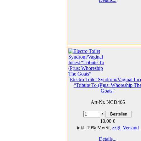
Details...
Electro Toilet Syndrom/Vaginal Inc
“Tribute To (P)us: Whoreship Th
Goats”
Art-Nr. NCD405
x
10,00 €
inkl. 19% MwSt,
zzgl. Versand
Details...