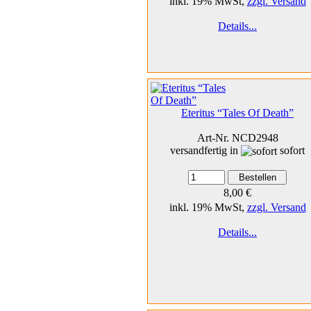
inkl. 19% MwSt,
zzgl. Versand
Details...
Eteritus “Tales Of Death”
Art-Nr. NCD2948
versandfertig in
sofort
8,00 €
inkl. 19% MwSt,
zzgl. Versand
Details...