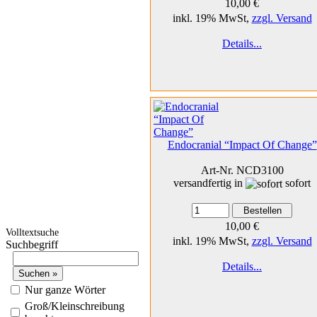
10,00 €
inkl. 19% MwSt,
zzgl. Versand
Details...
Endocranial “Impact Of Change”
Art-Nr. NCD3100
versandfertig in
sofort
10,00 €
Volltextsuche
inkl. 19% MwSt,
zzgl. Versand
Suchbegriff
Details...
Nur ganze Wörter
Groß/Kleinschreibung