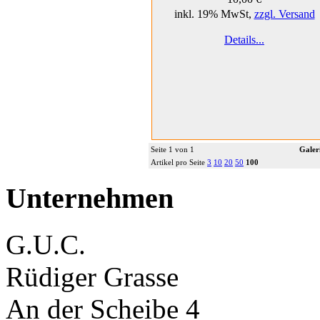
inkl. 19% MwSt,
zzgl. Versand
Details...
Seite 1 von 1
Galer
Artikel pro Seite
3
10
20
50
100
Unternehmen
G.U.C.
Rüdiger Grasse
An der Scheibe 4