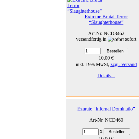
Extreme Brutal Terror
“Slaughterhouse”
Art-Nr. NCD3462
versandfertig in
sofort
10,00 €
inkl. 19% MwSt,
zzgl. Versand
Details...
Ezurate “Infernal Dominatio”
Art-Nr. NCD460
x
10,00 €