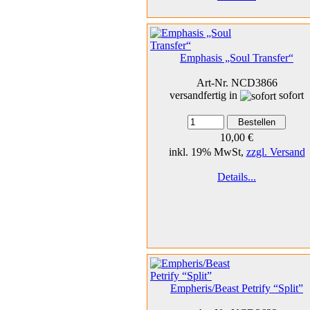
Emphasis „Soul Transfer“
Art-Nr. NCD3866
versandfertig in
sofort
10,00 €
inkl. 19% MwSt,
zzgl. Versand
Details...
Empheris/Beast Petrify “Split”