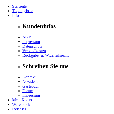
Startseite
Topangebote
Info
Kundeninfos
AGB
Impressum
Datenschutz
Versandkosten
Rückgabe- u. Widerrufsrecht
Schreiben Sie uns
Kontakt
Newsletter
Gästebuch
Forum
Impressum
Mein Konto
Warenkorb
Releases